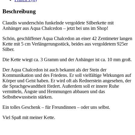
Beschreibung
Claudis wunderschön funkelnde vergoldete Silberkette mit
Anhänger aus Aqua Chalcedon – jetzt bei uns im Shop!
Schön, geschliffener Aqua Chalcedon an einer 42 Zentimeter langen
Kette mit 5 cm Verlängerungsstück, beides aus vergoldetem 925er
Silber.
Die Kette wiegt ca. 3 Gramm und der Anhänger ist ca. 10 mm groß.
Der Aqua Chalcedon ist auch bekannt als der Stein der
Kommunikation und des Friedens. Er soll vielfältige Wirkungen auf
Körper und Geist haben. Er wird oft als Rednerstein angesehen, der
die Sprachgewandtheit fördert. Außerdem soll er innere Ruhe
vermitteln, Ängste und Hemmungen abbauen und das
Selbstbewusstsein stärken.
Ein tolles Geschenk – für Freundinnen – oder uns selbst.
Viel Spaß mit meiner Kette.