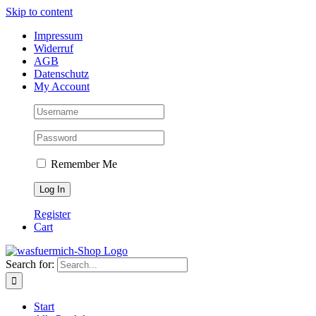
Skip to content
Impressum
Widerruf
AGB
Datenschutz
My Account
Remember Me
Register
Cart
Search for:
Start