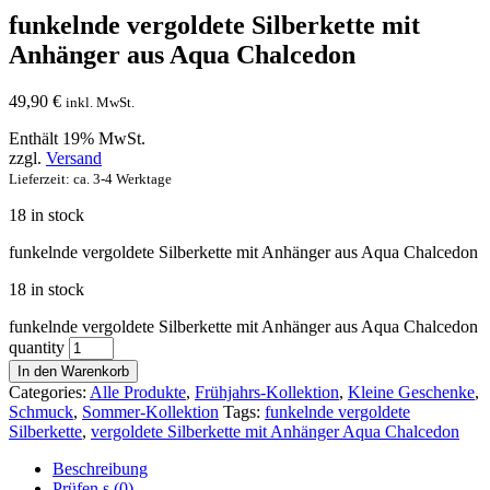
funkelnde vergoldete Silberkette mit
Anhänger aus Aqua Chalcedon
49,90
€
inkl. MwSt.
Enthält 19% MwSt.
zzgl.
Versand
Lieferzeit: ca. 3-4 Werktage
18 in stock
funkelnde vergoldete Silberkette mit Anhänger aus Aqua Chalcedon
18 in stock
funkelnde vergoldete Silberkette mit Anhänger aus Aqua Chalcedon
quantity
In den Warenkorb
Categories:
Alle Produkte
,
Frühjahrs-Kollektion
,
Kleine Geschenke
,
Schmuck
,
Sommer-Kollektion
Tags:
funkelnde vergoldete
Silberkette
,
vergoldete Silberkette mit Anhänger Aqua Chalcedon
Beschreibung
Prüfen s (0)