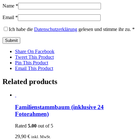
Name
*
Email
*
Ich habe die
Datenschutzerklärung
gelesen und stimme ihr zu.
*
Share On Facebook
Tweet This Product
Pin This Product
Email This Product
Related products
Familienstammbaum (inklusive 24
Fotorahmen)
Rated
5.00
out of 5
29,90
€
inkl. MwSt.