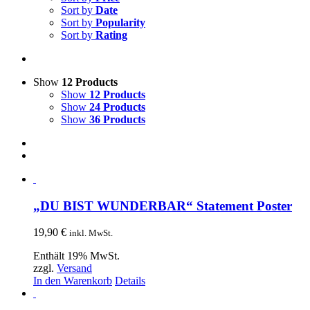
Sort by
Date
Sort by
Popularity
Sort by
Rating
Show
12 Products
Show
12 Products
Show
24 Products
Show
36 Products
„DU BIST WUNDERBAR“ Statement Poster
19,90
€
inkl. MwSt.
Enthält 19% MwSt.
zzgl.
Versand
In den Warenkorb
Details