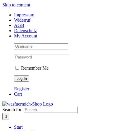
Skip to content
Impressum
Widerruf
AGB
Datenschutz
My Account
Remember Me
Register
Cart
Search for:
Start