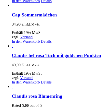
In den Warenkorb
Details
Cap Sommermädchen
34,90
€
inkl. MwSt.
Enthält 19% MwSt.
zzgl.
Versand
In den Warenkorb
Details
Claudis hellrosa Tuch mit goldenen Punkten
49,90
€
inkl. MwSt.
Enthält 19% MwSt.
zzgl.
Versand
In den Warenkorb
Details
Claudis rosa Blumenring
Rated
5.00
out of 5