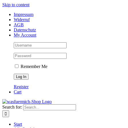
Skip to content
Impressum
Widerruf
AGB
Datenschutz
My Account
Remember Me
Register
Cart
Search for:
Start