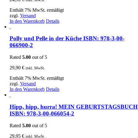
Enthält 7% MwSt. ermäßigt
zzgl.
Versand
In den Warenkorb
Details
Polly und Pelle in der Küche ISBN: 978-3-00-
066900-2
Rated
5.00
out of 5
29,90
€
inkl. MwSt.
Enthält 7% MwSt. ermäßigt
zzgl.
Versand
In den Warenkorb
Details
Hipp, hipp, hurra! MEIN GEBURTSTAGSBUCH
ISBN: 978-3-00-066054-2
Rated
5.00
out of 5
29,95
€
inkl. MwSt.