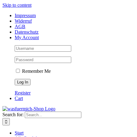
Skip to content
Impressum
Widerruf
AGB
Datenschutz
My Account
Remember Me
Register
Cart
Search for:
Start