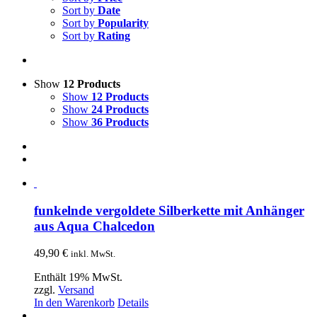
Sort by
Date
Sort by
Popularity
Sort by
Rating
Show
12 Products
Show
12 Products
Show
24 Products
Show
36 Products
funkelnde vergoldete Silberkette mit Anhänger
aus Aqua Chalcedon
49,90
€
inkl. MwSt.
Enthält 19% MwSt.
zzgl.
Versand
In den Warenkorb
Details