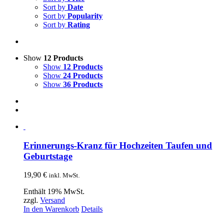
Sort by
Date
Sort by
Popularity
Sort by
Rating
Show
12 Products
Show
12 Products
Show
24 Products
Show
36 Products
Erinnerungs-Kranz für Hochzeiten Taufen und
Geburtstage
19,90
€
inkl. MwSt.
Enthält 19% MwSt.
zzgl.
Versand
In den Warenkorb
Details