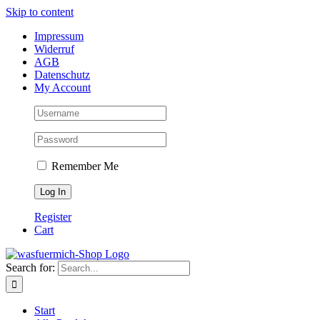
Skip to content
Impressum
Widerruf
AGB
Datenschutz
My Account
Remember Me
Register
Cart
Search for:
Start