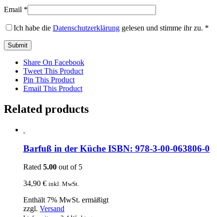
Email
*
Ich habe die
Datenschutzerklärung
gelesen und stimme ihr zu.
*
Share On Facebook
Tweet This Product
Pin This Product
Email This Product
Related products
Barfuß in der Küche ISBN: 978-3-00-063806-0
Rated
5.00
out of 5
34,90
€
inkl. MwSt.
Enthält 7% MwSt. ermäßigt
zzgl.
Versand