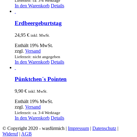
Lieferzeit: ca. 3-4 Werktage
In den Warenkorb
Details
Erdbeergeburtstag
24,95
€
inkl. MwSt.
Enthält 19% MwSt.
zzgl.
Versand
Lieferzeit: nicht angegeben
In den Warenkorb
Details
Pünktchen´s Pointen
9,90
€
inkl. MwSt.
Enthält 19% MwSt.
zzgl.
Versand
Lieferzeit: ca. 3-4 Werktage
In den Warenkorb
Details
© Copyright 2020 - wasfürmich |
Impressum
|
Datenschutz
|
Wideruf
|
AGB