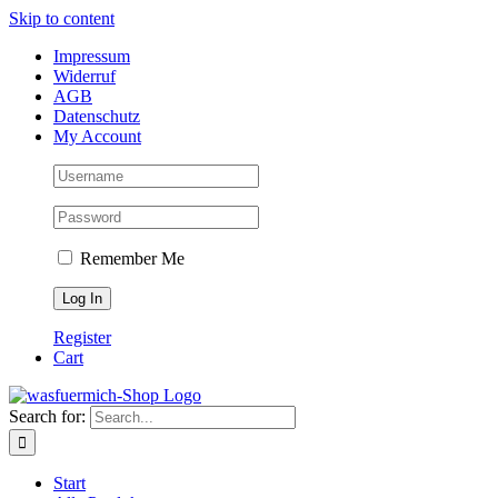
Skip to content
Impressum
Widerruf
AGB
Datenschutz
My Account
Remember Me
Register
Cart
Search for:
Start