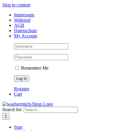
Skip to content
Impressum
Widerruf
AGB
Datenschutz
My Account
Remember Me
Register
Cart
Search for:
Start