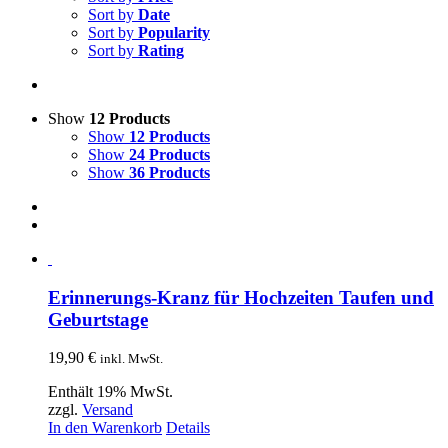
Sort by
Date
Sort by
Popularity
Sort by
Rating
Show
12 Products
Show
12 Products
Show
24 Products
Show
36 Products
Erinnerungs-Kranz für Hochzeiten Taufen und
Geburtstage
19,90
€
inkl. MwSt.
Enthält 19% MwSt.
zzgl.
Versand
In den Warenkorb
Details