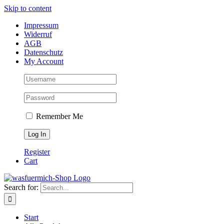
Skip to content
Impressum
Widerruf
AGB
Datenschutz
My Account
Remember Me
Register
Cart
Search for:
Start