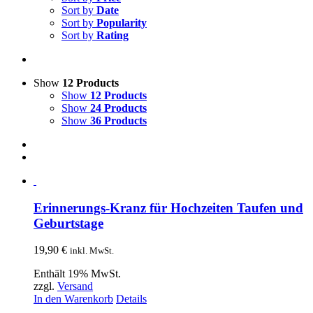
Sort by
Date
Sort by
Popularity
Sort by
Rating
Show
12 Products
Show
12 Products
Show
24 Products
Show
36 Products
Erinnerungs-Kranz für Hochzeiten Taufen und
Geburtstage
19,90
€
inkl. MwSt.
Enthält 19% MwSt.
zzgl.
Versand
In den Warenkorb
Details