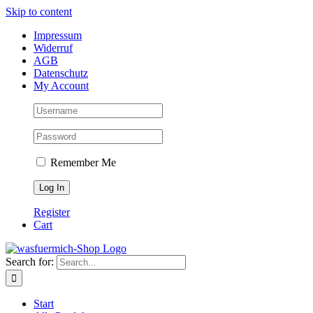
Skip to content
Impressum
Widerruf
AGB
Datenschutz
My Account
Remember Me
Register
Cart
Search for:
Start