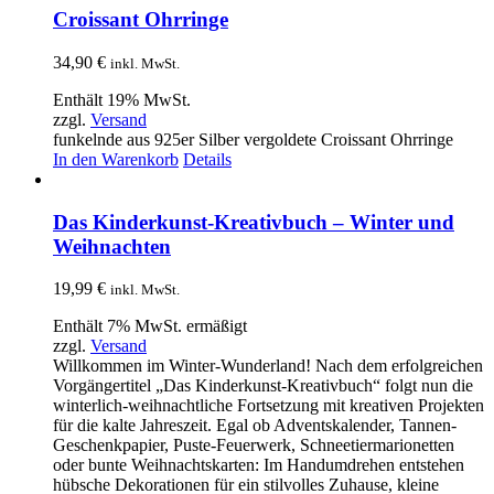
Croissant Ohrringe
34,90
€
inkl. MwSt.
Enthält 19% MwSt.
zzgl.
Versand
funkelnde aus 925er Silber vergoldete Croissant Ohrringe
In den Warenkorb
Details
Das Kinderkunst-Kreativbuch – Winter und
Weihnachten
19,99
€
inkl. MwSt.
Enthält 7% MwSt. ermäßigt
zzgl.
Versand
Willkommen im Winter-Wunderland! Nach dem erfolgreichen
Vorgängertitel „Das Kinderkunst-Kreativbuch“ folgt nun die
winterlich-weihnachtliche Fortsetzung mit kreativen Projekten
für die kalte Jahreszeit. Egal ob Adventskalender, Tannen-
Geschenkpapier, Puste-Feuerwerk, Schneetiermarionetten
oder bunte Weihnachtskarten: Im Handumdrehen entstehen
hübsche Dekorationen für ein stilvolles Zuhause, kleine