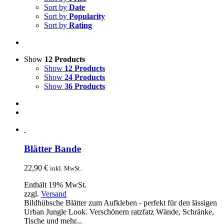
Sort by
Date
Sort by
Popularity
Sort by
Rating
Show
12 Products
Show
12 Products
Show
24 Products
Show
36 Products
Blätter Bande
22,90
€
inkl. MwSt.
Enthält 19% MwSt.
zzgl.
Versand
Bildhübsche Blätter zum Aufkleben - perfekt für den lässigen
Urban Jungle Look. Verschönern ratzfatz Wände, Schränke,
Tische und mehr...