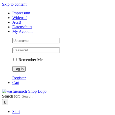
Skip to content
Impressum
Widerruf
AGB
Datenschutz
My Account
Remember Me
Register
Cart
Search for:
Start