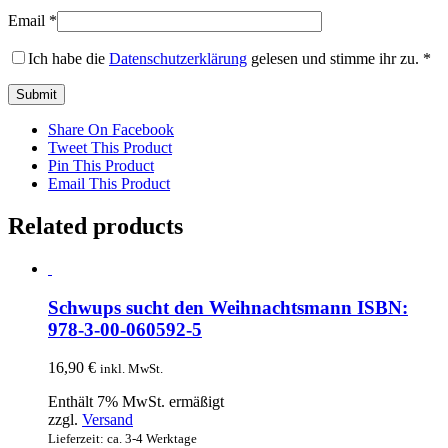
Email
*
Ich habe die
Datenschutzerklärung
gelesen und stimme ihr zu.
*
Share On Facebook
Tweet This Product
Pin This Product
Email This Product
Related products
Schwups sucht den Weihnachtsmann ISBN:
978-3-00-060592-5
16,90
€
inkl. MwSt.
Enthält 7% MwSt. ermäßigt
zzgl.
Versand
Lieferzeit: ca. 3-4 Werktage