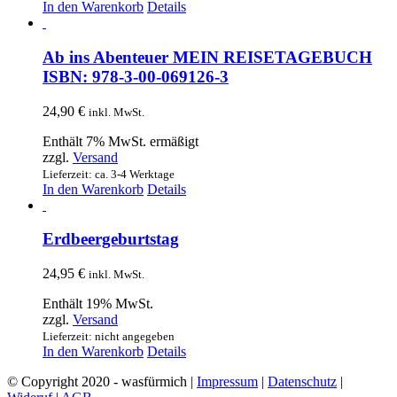
In den Warenkorb
Details
Ab ins Abenteuer MEIN REISETAGEBUCH
ISBN: 978-3-00-069126-3
24,90
€
inkl. MwSt.
Enthält 7% MwSt. ermäßigt
zzgl.
Versand
Lieferzeit: ca. 3-4 Werktage
In den Warenkorb
Details
Erdbeergeburtstag
24,95
€
inkl. MwSt.
Enthält 19% MwSt.
zzgl.
Versand
Lieferzeit: nicht angegeben
In den Warenkorb
Details
© Copyright 2020 - wasfürmich |
Impressum
|
Datenschutz
|