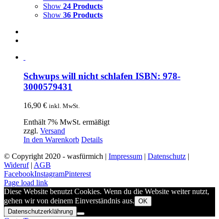
Show
24 Products
Show
36 Products
Schwups will nicht schlafen ISBN: 978-
3000579431
16,90
€
inkl. MwSt.
Enthält 7% MwSt. ermäßigt
zzgl.
Versand
In den Warenkorb
Details
© Copyright 2020 - wasfürmich |
Impressum
|
Datenschutz
|
Wideruf
|
AGB
Facebook
Instagram
Pinterest
Page load link
Diese Website benutzt Cookies. Wenn du die Website weiter nutzt,
gehen wir von deinem Einverständnis aus.
OK
Datenschutzerklährung