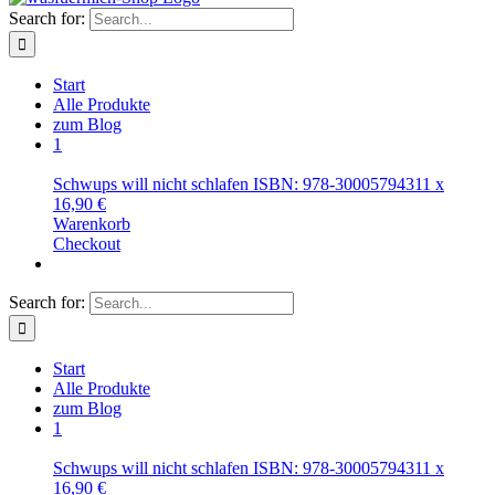
Search for:
Start
Alle Produkte
zum Blog
1
Schwups will nicht schlafen ISBN: 978-3000579431
1
x
16,90
€
Warenkorb
Checkout
Search for:
Start
Alle Produkte
zum Blog
1
Schwups will nicht schlafen ISBN: 978-3000579431
1
x
16,90
€