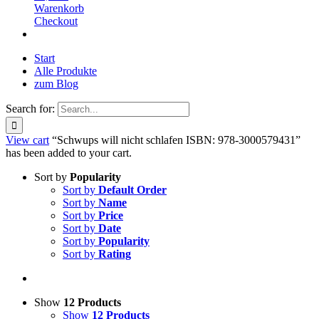
Warenkorb
Checkout
Start
Alle Produkte
zum Blog
Search for:
View cart
“Schwups will nicht schlafen ISBN: 978-3000579431”
has been added to your cart.
Sort by
Popularity
Sort by
Default Order
Sort by
Name
Sort by
Price
Sort by
Date
Sort by
Popularity
Sort by
Rating
Show
12 Products
Show
12 Products