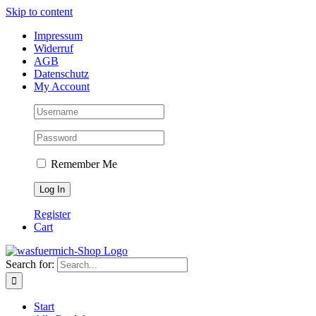
Skip to content
Impressum
Widerruf
AGB
Datenschutz
My Account
Remember Me
Register
Cart
Search for:
Start