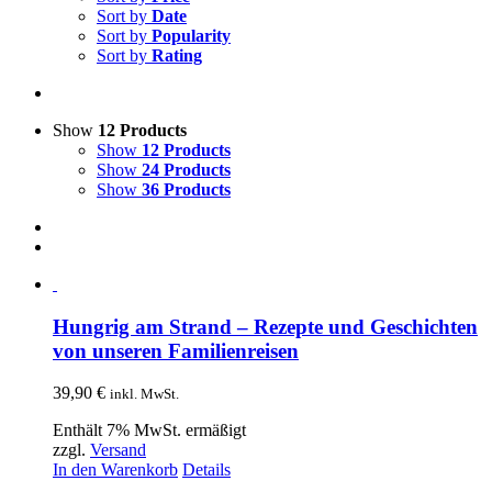
Sort by
Date
Sort by
Popularity
Sort by
Rating
Show
12 Products
Show
12 Products
Show
24 Products
Show
36 Products
Hungrig am Strand – Rezepte und Geschichten
von unseren Familienreisen
39,90
€
inkl. MwSt.
Enthält 7% MwSt. ermäßigt
zzgl.
Versand
In den Warenkorb
Details