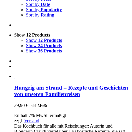
Sort by
Date
Sort by
Popularity
Sort by
Rating
Show
12 Products
Show
12 Products
Show
24 Products
Show
36 Products
Hungrig am Strand – Rezepte und Geschichten
von unseren Familienreisen
39,90
€
inkl. MwSt.
Enthält 7% MwSt. ermäßigt
zzgl.
Versand
Das Kochbuch für alle mit Reisehunger: Autorin und
Bloggerin Claudi verrät über 130 köstliche Rezepte, die satt