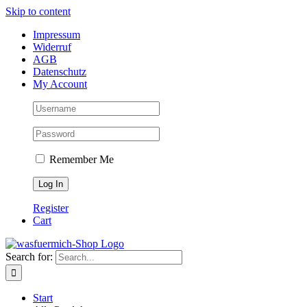
Skip to content
Impressum
Widerruf
AGB
Datenschutz
My Account
Remember Me
Register
Cart
Search for:
Start