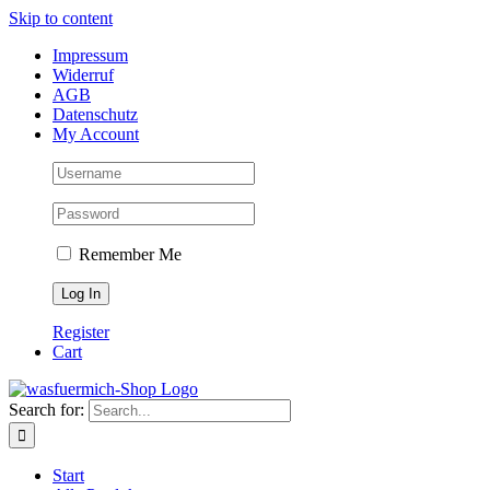
Skip to content
Impressum
Widerruf
AGB
Datenschutz
My Account
Remember Me
Register
Cart
Search for:
Start