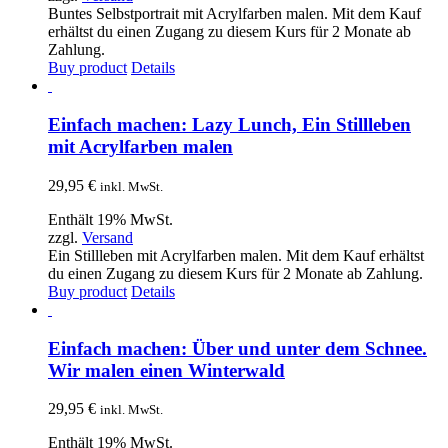
Buntes Selbstportrait mit Acrylfarben malen. Mit dem Kauf
erhältst du einen Zugang zu diesem Kurs für 2 Monate ab
Zahlung.
Buy product
Details
Einfach machen: Lazy Lunch, Ein Stillleben
mit Acrylfarben malen
29,95
€
inkl. MwSt.
Enthält 19% MwSt.
zzgl.
Versand
Ein Stillleben mit Acrylfarben malen. Mit dem Kauf erhältst
du einen Zugang zu diesem Kurs für 2 Monate ab Zahlung.
Buy product
Details
Einfach machen: Über und unter dem Schnee.
Wir malen einen Winterwald
29,95
€
inkl. MwSt.
Enthält 19% MwSt.