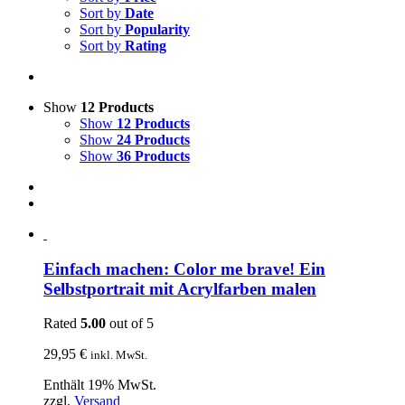
Sort by
Date
Sort by
Popularity
Sort by
Rating
Show
12 Products
Show
12 Products
Show
24 Products
Show
36 Products
Einfach machen: Color me brave! Ein
Selbstportrait mit Acrylfarben malen
Rated
5.00
out of 5
29,95
€
inkl. MwSt.
Enthält 19% MwSt.
zzgl.
Versand