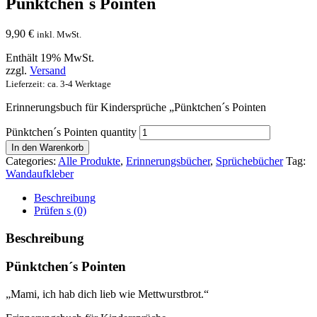
Pünktchen´s Pointen
9,90
€
inkl. MwSt.
Enthält 19% MwSt.
zzgl.
Versand
Lieferzeit: ca. 3-4 Werktage
Erinnerungsbuch für Kindersprüche „Pünktchen´s Pointen
Pünktchen´s Pointen quantity
In den Warenkorb
Categories:
Alle Produkte
,
Erinnerungsbücher
,
Sprüchebücher
Tag:
Wandaufkleber
Beschreibung
Prüfen s (0)
Beschreibung
Pünktchen´s Pointen
„Mami, ich hab dich lieb wie Mettwurstbrot.“