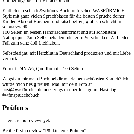
Erinnerungsbuch für Kindersprüche
Endlich ein schlicht&schönes Buch im frischen WASFÜRMICH
Style mit ganz vielen Sprechblasen für die besten Sprüche deiner
Kinder. Absolut Bärchen- und kitschbefreit, grafisch schlicht in
schwarzweiß.
100 Seiten im besten Handtaschenformat und auf schönstem
Naturpapier. Zum Selbstbehalten oder zum Verschenken. Auf jeden
Fall zum ganz doll Liebhaben.
Selbstdesignt, mit Herzblut in Deutschland produziert und mit Liebe
verpackt.
Format: DIN A6, Querformat – 100 Seiten
Zeigst du mir mein Buch bei dir mit deinem schönsten Spruch? Ich
würde mich riesig freuen. Mail mir dein Foto an
post@wasfürmich.de oder zeigs mir per Instagram, Hasthtag:
#wfmspruechebuch.
Prüfen s
There are no reviews yet.
Be the first to review “Pünktchen´s Pointen”