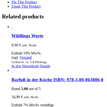
Pin This Product
Email This Product
Related products
Wildlings Worte
9,90
€
inkl. MwSt.
Enthält 19% MwSt.
zzgl.
Versand
Lieferzeit: ca. 3-4 Werktage
In den Warenkorb
Details
Barfuß in der Küche ISBN: 978-3-00-063806-0
Rated
5.00
out of 5
34,90
€
inkl. MwSt.
Enthält 7% MwSt. ermäßigt