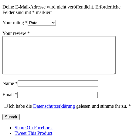
Deine E-Mail-Adresse wird nicht veröffentlicht.
Erforderliche
Felder sind mit
*
markiert
Your rating
*
Your review
*
Name
*
Email
*
Ich habe die
Datenschutzerklärung
gelesen und stimme ihr zu.
*
Share On Facebook
Tweet This Product