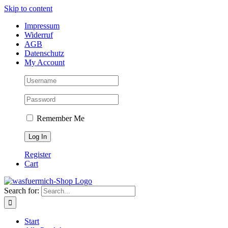
Skip to content
Impressum
Widerruf
AGB
Datenschutz
My Account
Remember Me
Register
Cart
Search for:
Start