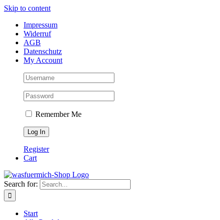
Skip to content
Impressum
Widerruf
AGB
Datenschutz
My Account
Remember Me
Register
Cart
Search for:
Start