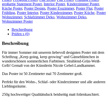
großartig Statement Poster
,
Interior Poster
,
Kinderzimmer Poster
,
Küche Poster
,
Poster Design
,
Poster Esszimmer
,
Poster Flur
,
Poster
Frühling
,
Poster Interior
,
Poster Kinderzimmer
,
Poster Küche
,
Poster
Wohnzimmer
,
Schlafzimmer Deko
,
Wohnzimmer Deko
,
Wohnzimmer Poster
Beschreibung
Prüfen s (0)
Beschreibung
Für immer Sommer mit unserem liebevoll designten Poster mit dem
Schriftzug „Keep going, keep growing“ und Gänseblümchen in
wunderschönen sommerlichen Farbtönen. Strahlend-Grün-Weiß-
Gelb! Gemalt von der Künstlerin Nicole Gebel-Landkammer.
Das Poster ist 50 Zentimeter mal 70 Zentimeter groß.
Perfekt für den Wohn-, Schlaf- oder Kinderzimmer und alle anderen
Lieblingsräume.
250g hochwertiger Qualitätsduck beidseitig matt folienkaschiert.