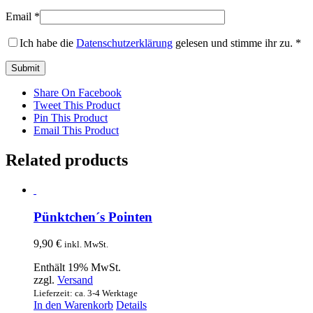
Email
*
Ich habe die
Datenschutzerklärung
gelesen und stimme ihr zu.
*
Share On Facebook
Tweet This Product
Pin This Product
Email This Product
Related products
Pünktchen´s Pointen
9,90
€
inkl. MwSt.
Enthält 19% MwSt.
zzgl.
Versand
Lieferzeit: ca. 3-4 Werktage
In den Warenkorb
Details