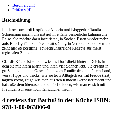
Beschreibung
Prüfen s (4)
Beschreibung
Ein Kochbuch mit Kopfkino: Autorin und Bloggerin Claudia
Schaumann nimmt uns mit auf ihre ganz persönliche kulinarische
Reise. Sie möchte dazu inspirieren, in Sachen Essen wieder mehr
aufs Bauchgefühl zu hören, statt ständig in Verboten zu denken und
zeigt hier 99 köstliche, abwechsungsreiche Rezepte aus meist
regionalen Zutaten.
Claudis Küche ist so bunt wie das Dorf direkt hinterm Deich, in
dem sie mit ihrem Mann und ihren vier Söhnen lebt. Sie erzählt in
großen und kleinen Geschichten vom Familienleben auf dem Land,
verrät Tipps und Tricks, wie sie trotz Alltagschaos mit Freude (fast)
täglich kocht, zeigt, wie man aus den Kindern Gernesser macht und
hat außerdem überraschend einfache Ideen, wie man es sich mit
Freunden zuhause noch gemütlicher macht.
4 reviews for
Barfuß in der Küche ISBN:
978-3-00-063806-0