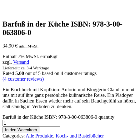
Barfuß in der Küche ISBN: 978-3-00-
063806-0
34,90
€
inkl. MwSt.
Enthält 7% MwSt. ermäßigt
zzgl.
Versand
Lieferzeit: ca. 3-4 Werktage
Rated
5.00
out of 5 based on
4
customer ratings
(
4
customer reviews)
Ein Kochbuch mit Kopfkino: Autorin und Bloggerin Claudi nimmt
uns mit auf ihre ganz persönliche kulinarische Reise. Ein Plädoyer
dafür, in Sachen Essen wieder mehr auf sein Bauchgefühl zu hören,
statt ständig in Verboten zu denken.
Barfuß in der Küche ISBN: 978-3-00-063806-0 quantity
In den Warenkorb
Categories:
Alle Produkte
,
Koch- und Bastelbücher