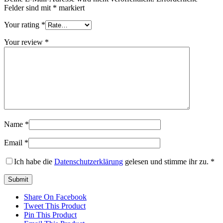
Felder sind mit
*
markiert
Your rating
*
Your review
*
Name
*
Email
*
Ich habe die
Datenschutzerklärung
gelesen und stimme ihr zu.
*
Share On Facebook
Tweet This Product
Pin This Product