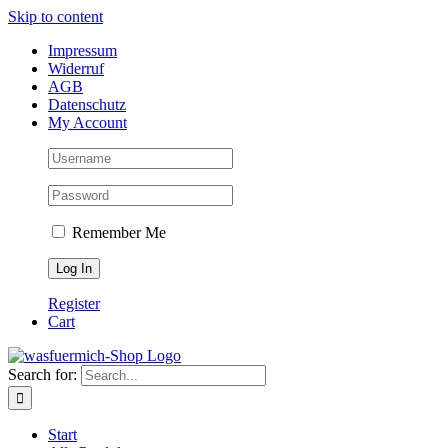
Skip to content
Impressum
Widerruf
AGB
Datenschutz
My Account
Remember Me
Register
Cart
Search for:
Start