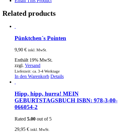
Email This Product
Related products
Pünktchen´s Pointen
9,90
€
inkl. MwSt.
Enthält 19% MwSt.
zzgl.
Versand
Lieferzeit: ca. 3-4 Werktage
In den Warenkorb
Details
Hipp, hipp, hurra! MEIN
GEBURTSTAGSBUCH ISBN: 978-3-00-
066054-2
Rated
5.00
out of 5
29,95
€
inkl. MwSt.