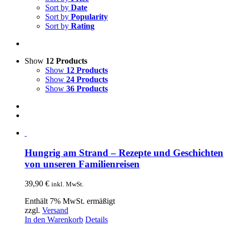
Sort by
Date
Sort by
Popularity
Sort by
Rating
Show
12 Products
Show
12 Products
Show
24 Products
Show
36 Products
Hungrig am Strand – Rezepte und Geschichten
von unseren Familienreisen
39,90
€
inkl. MwSt.
Enthält 7% MwSt. ermäßigt
zzgl.
Versand
In den Warenkorb
Details