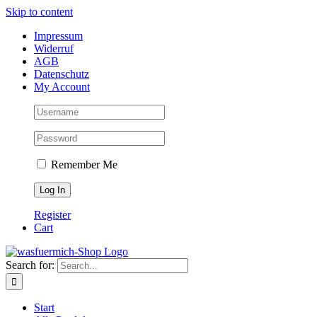
Skip to content
Impressum
Widerruf
AGB
Datenschutz
My Account
Remember Me
Register
Cart
Search for:
Start