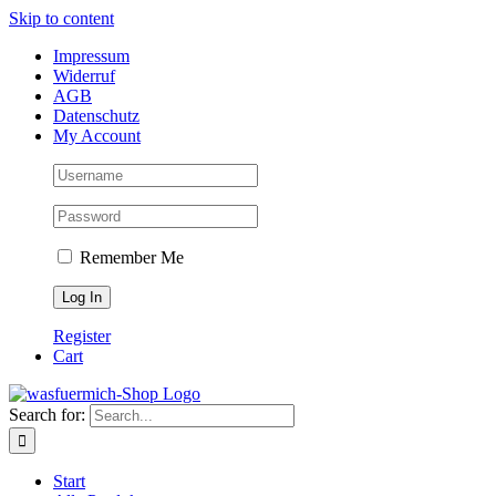
Skip to content
Impressum
Widerruf
AGB
Datenschutz
My Account
Remember Me
Register
Cart
Search for:
Start