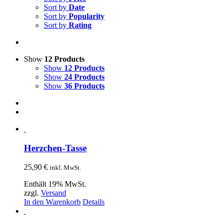
Sort by
Date
Sort by
Popularity
Sort by
Rating
Show
12 Products
Show
12 Products
Show
24 Products
Show
36 Products
Herzchen-Tasse
25,90
€
inkl. MwSt.
Enthält 19% MwSt.
zzgl.
Versand
In den Warenkorb
Details