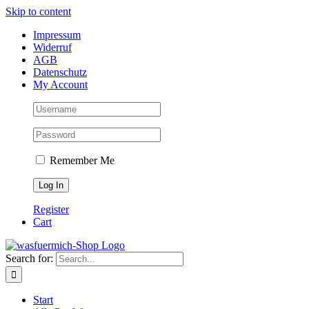
Skip to content
Impressum
Widerruf
AGB
Datenschutz
My Account
Remember Me
Register
Cart
Search for:
Start