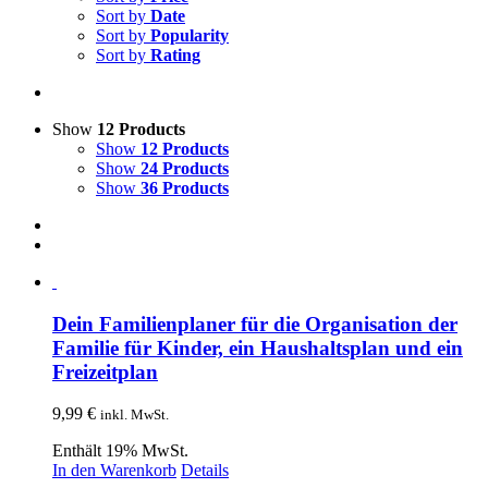
Sort by
Date
Sort by
Popularity
Sort by
Rating
Show
12 Products
Show
12 Products
Show
24 Products
Show
36 Products
Dein Familienplaner für die Organisation der
Familie für Kinder, ein Haushaltsplan und ein
Freizeitplan
9,99
€
inkl. MwSt.
Enthält 19% MwSt.
In den Warenkorb
Details