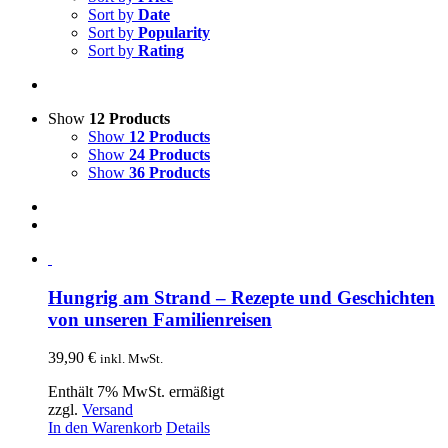
Sort by
Date
Sort by
Popularity
Sort by
Rating
Show
12 Products
Show
12 Products
Show
24 Products
Show
36 Products
Hungrig am Strand – Rezepte und Geschichten
von unseren Familienreisen
39,90
€
inkl. MwSt.
Enthält 7% MwSt. ermäßigt
zzgl.
Versand
In den Warenkorb
Details