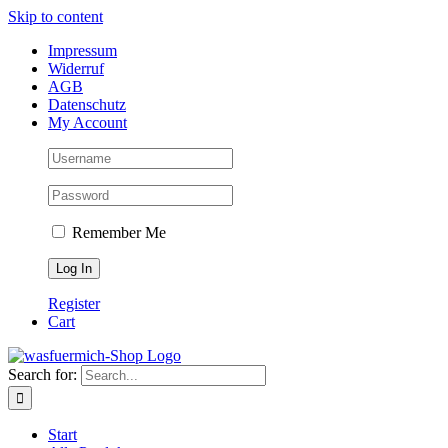
Skip to content
Impressum
Widerruf
AGB
Datenschutz
My Account
Remember Me
Register
Cart
Search for:
Start