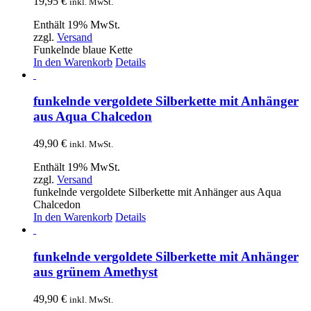
19,95
€
inkl. MwSt.
Enthält 19% MwSt.
zzgl.
Versand
Funkelnde blaue Kette
In den Warenkorb
Details
funkelnde vergoldete Silberkette mit Anhänger
aus Aqua Chalcedon
49,90
€
inkl. MwSt.
Enthält 19% MwSt.
zzgl.
Versand
funkelnde vergoldete Silberkette mit Anhänger aus Aqua
Chalcedon
In den Warenkorb
Details
funkelnde vergoldete Silberkette mit Anhänger
aus grünem Amethyst
49,90
€
inkl. MwSt.