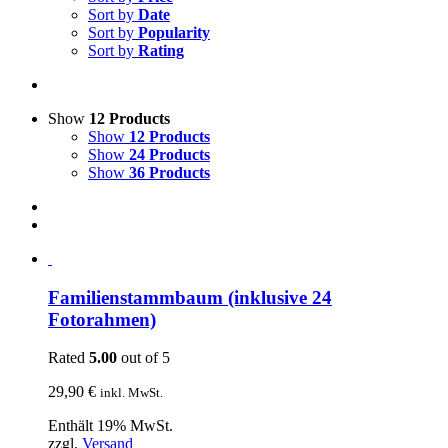
Sort by
Date
Sort by
Popularity
Sort by
Rating
Show
12 Products
Show
12 Products
Show
24 Products
Show
36 Products
Familienstammbaum (inklusive 24
Fotorahmen)
Rated
5.00
out of 5
29,90
€
inkl. MwSt.
Enthält 19% MwSt.
zzgl.
Versand