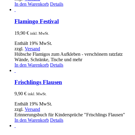
In den Warenkorb
Details
Flamingo Festival
19,90
€
inkl. MwSt.
Enthält 19% MwSt.
zzgl.
Versand
Hübsche Flamigos zum Aufkleben - verschönern ratzfatz
Wände, Schränke, Tische und mehr
In den Warenkorb
Details
Frischlings Flausen
9,90
€
inkl. MwSt.
Enthält 19% MwSt.
zzgl.
Versand
Erinnerungsbuch für Kindersprüche "Frischlings Flausen"
In den Warenkorb
Details