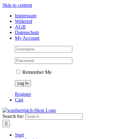
Skip to content
Impressum
Widerruf
AGB
Datenschutz
My Account
Remember Me
Register
Cart
Search for:
Start