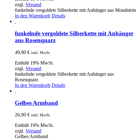
zzgl.
Versand
funkelnde vergoldete Silberkette mit Anhänger aus Mondstein
In den Warenkorb
Details
funkelnde vergoldete Silberkette mit Anhänger
aus Rosenquarz
49,90
€
inkl. MwSt.
Enthält 19% MwSt.
zzgl.
Versand
funkelnde vergoldete Silberkette mit Anhänger aus
Rosenquarz
In den Warenkorb
Details
Gelbes Armband
26,90
€
inkl. MwSt.
Enthält 19% MwSt.
zzgl.
Versand
Gelbes Armband