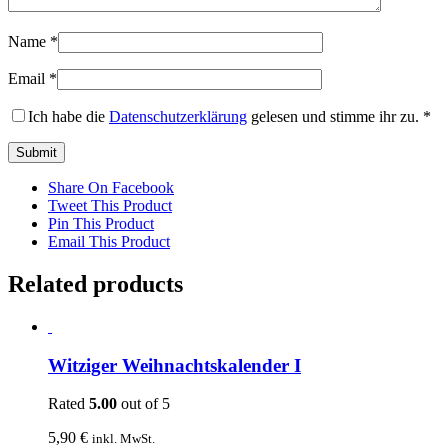
Name
*
Email
*
Ich habe die
Datenschutzerklärung
gelesen und stimme ihr zu.
*
Share On Facebook
Tweet This Product
Pin This Product
Email This Product
Related products
Witziger Weihnachtskalender I
Rated
5.00
out of 5
5,90
€
inkl. MwSt.