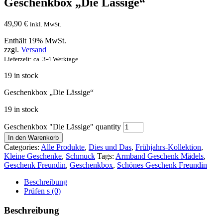
Geschenkbox „Die Lässige“
49,90
€
inkl. MwSt.
Enthält 19% MwSt.
zzgl.
Versand
Lieferzeit: ca. 3-4 Werktage
19 in stock
Geschenkbox „Die Lässige“
19 in stock
Geschenkbox "Die Lässige" quantity
In den Warenkorb
Categories:
Alle Produkte
,
Dies und Das
,
Frühjahrs-Kollektion
,
Kleine Geschenke
,
Schmuck
Tags:
Armband Geschenk Mädels
,
Geschenk Freundin
,
Geschenkbox
,
Schönes Geschenk Freundin
Beschreibung
Prüfen s (0)
Beschreibung