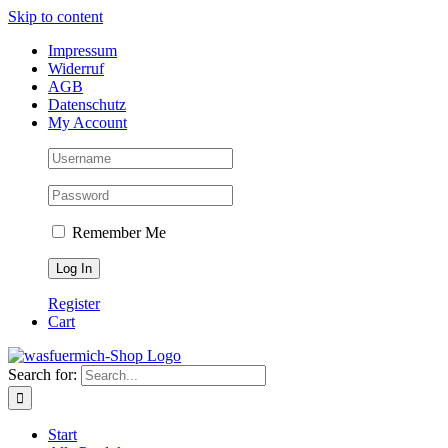
Skip to content
Impressum
Widerruf
AGB
Datenschutz
My Account
Remember Me
Register
Cart
Search for:
Start