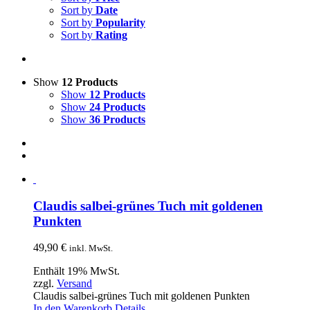
Sort by
Date
Sort by
Popularity
Sort by
Rating
Show
12 Products
Show
12 Products
Show
24 Products
Show
36 Products
Claudis salbei-grünes Tuch mit goldenen
Punkten
49,90
€
inkl. MwSt.
Enthält 19% MwSt.
zzgl.
Versand
Claudis salbei-grünes Tuch mit goldenen Punkten
In den Warenkorb
Details