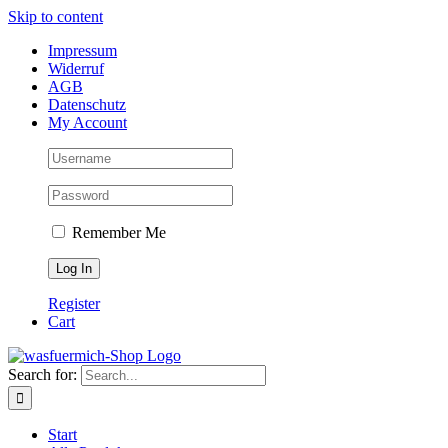
Skip to content
Impressum
Widerruf
AGB
Datenschutz
My Account
Remember Me
Register
Cart
Search for:
Start