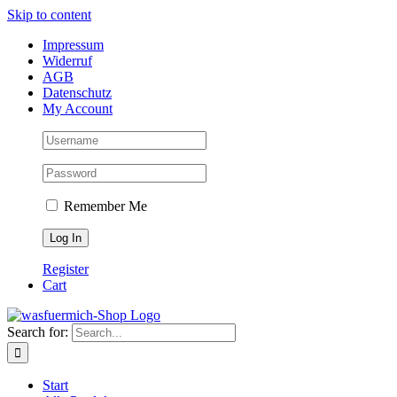
Skip to content
Impressum
Widerruf
AGB
Datenschutz
My Account
Remember Me
Register
Cart
Search for:
Start