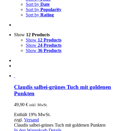
Sort by
Date
Sort by
Popularity
Sort by
Rating
Show
12 Products
Show
12 Products
Show
24 Products
Show
36 Products
Claudis salbei-grünes Tuch mit goldenen
Punkten
49,90
€
inkl. MwSt.
Enthält 19% MwSt.
zzgl.
Versand
Claudis salbei-grünes Tuch mit goldenen Punkten
In den Warenkorb
Details