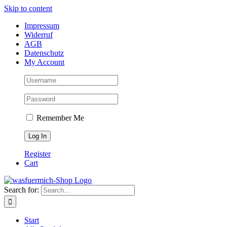
Skip to content
Impressum
Widerruf
AGB
Datenschutz
My Account
Remember Me
Register
Cart
Search for:
Start