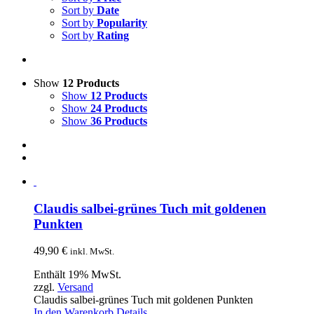
Sort by
Date
Sort by
Popularity
Sort by
Rating
Show
12 Products
Show
12 Products
Show
24 Products
Show
36 Products
Claudis salbei-grünes Tuch mit goldenen
Punkten
49,90
€
inkl. MwSt.
Enthält 19% MwSt.
zzgl.
Versand
Claudis salbei-grünes Tuch mit goldenen Punkten
In den Warenkorb
Details