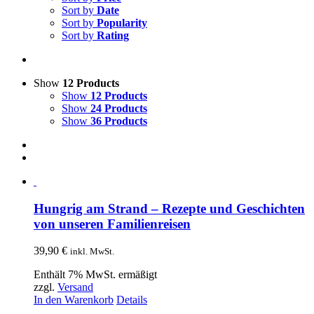
Sort by
Date
Sort by
Popularity
Sort by
Rating
Show
12 Products
Show
12 Products
Show
24 Products
Show
36 Products
Hungrig am Strand – Rezepte und Geschichten
von unseren Familienreisen
39,90
€
inkl. MwSt.
Enthält 7% MwSt. ermäßigt
zzgl.
Versand
In den Warenkorb
Details