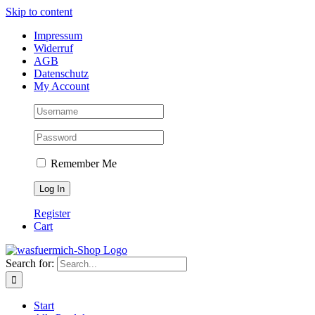
Skip to content
Impressum
Widerruf
AGB
Datenschutz
My Account
Remember Me
Register
Cart
Search for:
Start