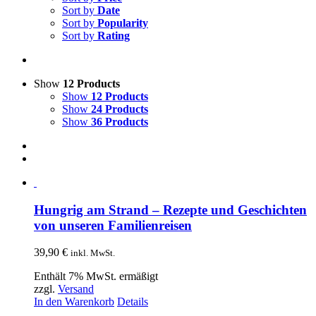
Sort by
Date
Sort by
Popularity
Sort by
Rating
Show
12 Products
Show
12 Products
Show
24 Products
Show
36 Products
Hungrig am Strand – Rezepte und Geschichten
von unseren Familienreisen
39,90
€
inkl. MwSt.
Enthält 7% MwSt. ermäßigt
zzgl.
Versand
In den Warenkorb
Details