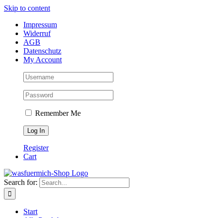
Skip to content
Impressum
Widerruf
AGB
Datenschutz
My Account
Remember Me
Register
Cart
Search for:
Start