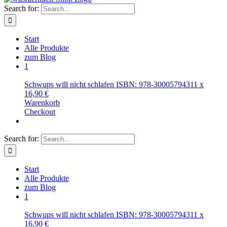
Search for:
Start
Alle Produkte
zum Blog
1
Schwups will nicht schlafen ISBN: 978-3000579431
1
x
16,90
€
Warenkorb
Checkout
Search for:
Start
Alle Produkte
zum Blog
1
Schwups will nicht schlafen ISBN: 978-3000579431
1
x
16,90
€