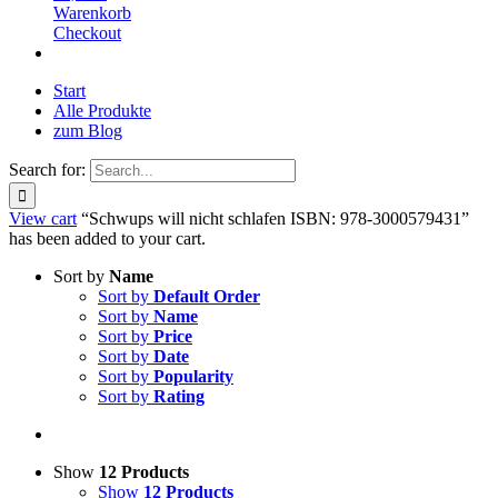
Warenkorb
Checkout
Start
Alle Produkte
zum Blog
Search for:
View cart
“Schwups will nicht schlafen ISBN: 978-3000579431”
has been added to your cart.
Sort by
Name
Sort by
Default Order
Sort by
Name
Sort by
Price
Sort by
Date
Sort by
Popularity
Sort by
Rating
Show
12 Products
Show
12 Products