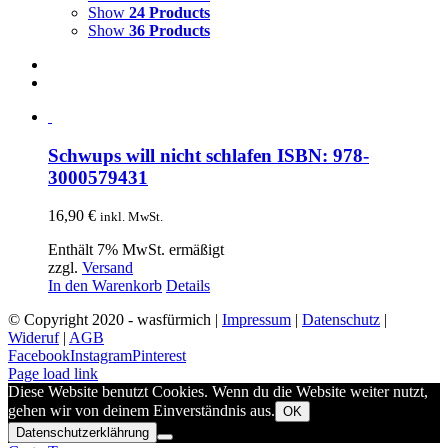
Show
24 Products
Show
36 Products
Schwups will nicht schlafen ISBN: 978-
3000579431
16,90
€
inkl. MwSt.
Enthält 7% MwSt. ermäßigt
zzgl.
Versand
In den Warenkorb
Details
© Copyright 2020 - wasfürmich |
Impressum
|
Datenschutz
|
Wideruf
|
AGB
Facebook
Instagram
Pinterest
Page load link
Diese Website benutzt Cookies. Wenn du die Website weiter nutzt,
gehen wir von deinem Einverständnis aus.
OK
Datenschutzerklährung