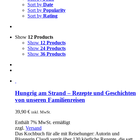
Sort by
Date
Sort by
Popularity
Sort by
Rating
Show
12 Products
Show
12 Products
Show
24 Products
Show
36 Products
Hungrig am Strand – Rezepte und Geschichten
von unseren Familienreisen
39,90
€
inkl. MwSt.
Enthält 7% MwSt. ermäßigt
zzgl.
Versand
Das Kochbuch für alle mit Reisehunger: Autorin und
Bloggerin Claudi verrät über 130 köstliche Rezepte, die satt