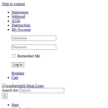
Skip to content
Impressum
Widerruf
AGB
Datenschutz
My Account
Remember Me
Register
Cart
Search for:
Start