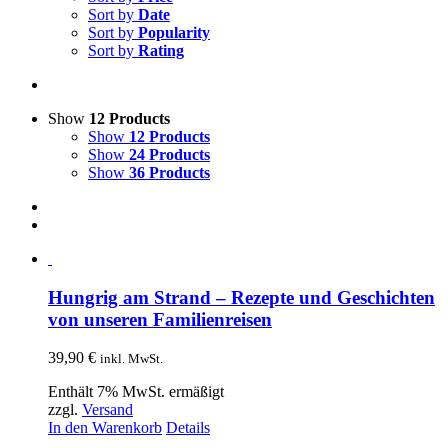
Sort by
Date
Sort by
Popularity
Sort by
Rating
Show
12 Products
Show
12 Products
Show
24 Products
Show
36 Products
Hungrig am Strand – Rezepte und Geschichten
von unseren Familienreisen
39,90
€
inkl. MwSt.
Enthält 7% MwSt. ermäßigt
zzgl.
Versand
In den Warenkorb
Details