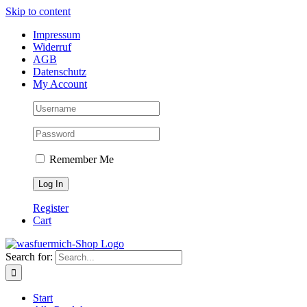
Skip to content
Impressum
Widerruf
AGB
Datenschutz
My Account
Remember Me
Register
Cart
Search for:
Start