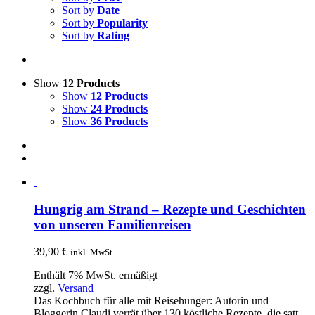
Sort by
Date
Sort by
Popularity
Sort by
Rating
Show
12 Products
Show
12 Products
Show
24 Products
Show
36 Products
Hungrig am Strand – Rezepte und Geschichten
von unseren Familienreisen
39,90
€
inkl. MwSt.
Enthält 7% MwSt. ermäßigt
zzgl.
Versand
Das Kochbuch für alle mit Reisehunger: Autorin und
Bloggerin Claudi verrät über 130 köstliche Rezepte, die satt