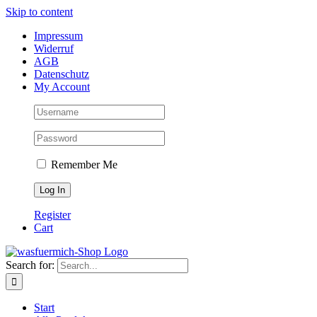
Skip to content
Impressum
Widerruf
AGB
Datenschutz
My Account
Remember Me
Register
Cart
Search for:
Start