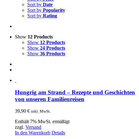
Sort by
Date
Sort by
Popularity
Sort by
Rating
Show
12 Products
Show
12 Products
Show
24 Products
Show
36 Products
Hungrig am Strand – Rezepte und Geschichten
von unseren Familienreisen
39,90
€
inkl. MwSt.
Enthält 7% MwSt. ermäßigt
zzgl.
Versand
In den Warenkorb
Details