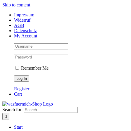
Skip to content
Impressum
Widerruf
AGB
Datenschutz
My Account
Remember Me
Register
Cart
Search for:
Start