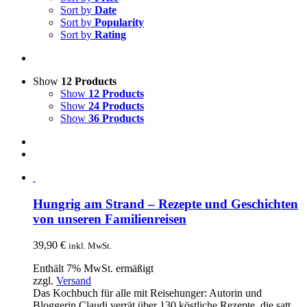
Sort by
Date
Sort by
Popularity
Sort by
Rating
Show
12 Products
Show
12 Products
Show
24 Products
Show
36 Products
Hungrig am Strand – Rezepte und Geschichten
von unseren Familienreisen
39,90
€
inkl. MwSt.
Enthält 7% MwSt. ermäßigt
zzgl.
Versand
Das Kochbuch für alle mit Reisehunger: Autorin und
Bloggerin Claudi verrät über 130 köstliche Rezepte, die satt