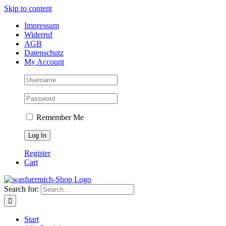
Skip to content
Impressum
Widerruf
AGB
Datenschutz
My Account
Remember Me
Register
Cart
Search for:
Start