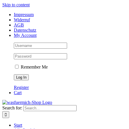
Skip to content
Impressum
Widerruf
AGB
Datenschutz
My Account
Remember Me
Register
Cart
Search for:
Start