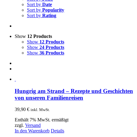
Sort by
Date
Sort by
Popularity
Sort by
Rating
Show
12 Products
Show
12 Products
Show
24 Products
Show
36 Products
Hungrig am Strand – Rezepte und Geschichten
von unseren Familienreisen
39,90
€
inkl. MwSt.
Enthält 7% MwSt. ermäßigt
zzgl.
Versand
In den Warenkorb
Details