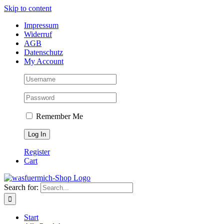
Skip to content
Impressum
Widerruf
AGB
Datenschutz
My Account
Remember Me
Register
Cart
Search for:
Start