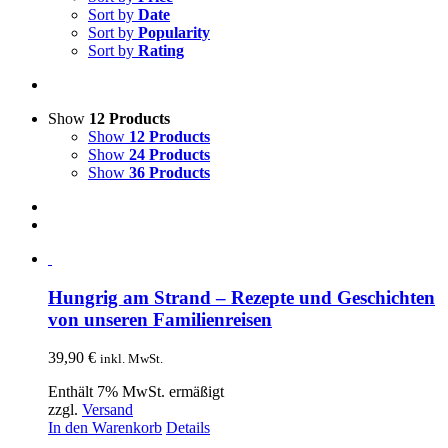
Sort by
Date
Sort by
Popularity
Sort by
Rating
Show
12 Products
Show
12 Products
Show
24 Products
Show
36 Products
Hungrig am Strand – Rezepte und Geschichten
von unseren Familienreisen
39,90
€
inkl. MwSt.
Enthält 7% MwSt. ermäßigt
zzgl.
Versand
In den Warenkorb
Details