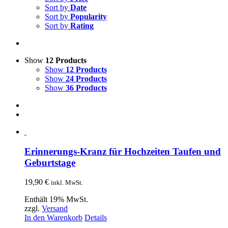
Sort by
Date
Sort by
Popularity
Sort by
Rating
Show
12 Products
Show
12 Products
Show
24 Products
Show
36 Products
Erinnerungs-Kranz für Hochzeiten Taufen und
Geburtstage
19,90
€
inkl. MwSt.
Enthält 19% MwSt.
zzgl.
Versand
In den Warenkorb
Details