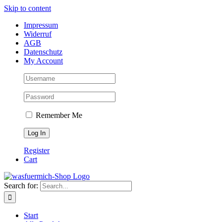
Skip to content
Impressum
Widerruf
AGB
Datenschutz
My Account
Remember Me
Register
Cart
Search for:
Start