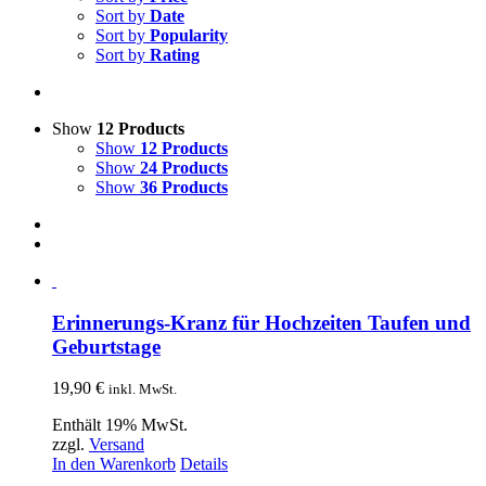
Sort by
Date
Sort by
Popularity
Sort by
Rating
Show
12 Products
Show
12 Products
Show
24 Products
Show
36 Products
Erinnerungs-Kranz für Hochzeiten Taufen und
Geburtstage
19,90
€
inkl. MwSt.
Enthält 19% MwSt.
zzgl.
Versand
In den Warenkorb
Details