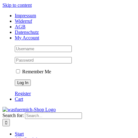
Skip to content
Impressum
Widerruf
AGB
Datenschutz
My Account
Remember Me
Register
Cart
Search for:
Start