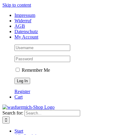
Skip to content
Impressum
Widerruf
AGB
Datenschutz
My Account
Remember Me
Register
Cart
Search for:
Start