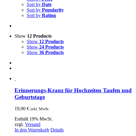
Sort by
Date
Sort by
Popularity
Sort by
Rating
Show
12 Products
Show
12 Products
Show
24 Products
Show
36 Products
Erinnerungs-Kranz für Hochzeiten Taufen und
Geburtstage
19,90
€
inkl. MwSt.
Enthält 19% MwSt.
zzgl.
Versand
In den Warenkorb
Details