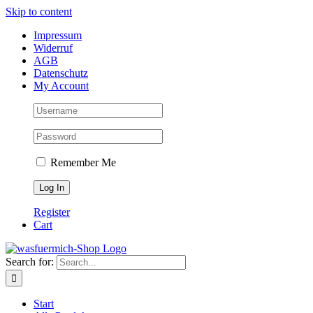
Skip to content
Impressum
Widerruf
AGB
Datenschutz
My Account
Remember Me
Register
Cart
Search for:
Start