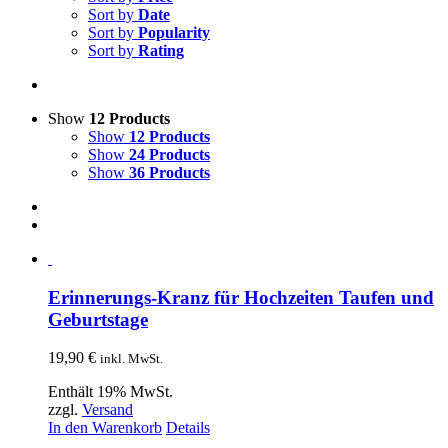
Sort by
Date
Sort by
Popularity
Sort by
Rating
Show
12 Products
Show
12 Products
Show
24 Products
Show
36 Products
Erinnerungs-Kranz für Hochzeiten Taufen und
Geburtstage
19,90
€
inkl. MwSt.
Enthält 19% MwSt.
zzgl.
Versand
In den Warenkorb
Details