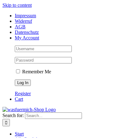
Skip to content
Impressum
Widerruf
AGB
Datenschutz
My Account
Remember Me
Register
Cart
Search for:
Start