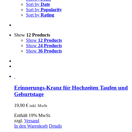
Sort by
Date
Sort by
Popularity
Sort by
Rating
Show
12 Products
Show
12 Products
Show
24 Products
Show
36 Products
Erinnerungs-Kranz für Hochzeiten Taufen und
Geburtstage
19,90
€
inkl. MwSt.
Enthält 19% MwSt.
zzgl.
Versand
In den Warenkorb
Details