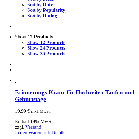
Sort by
Date
Sort by
Popularity
Sort by
Rating
Show
12 Products
Show
12 Products
Show
24 Products
Show
36 Products
Erinnerungs-Kranz für Hochzeiten Taufen und
Geburtstage
19,90
€
inkl. MwSt.
Enthält 19% MwSt.
zzgl.
Versand
In den Warenkorb
Details