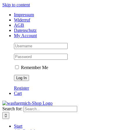
Skip to content
Impressum
Widerruf
AGB
Datenschutz
My Account
Remember Me
Register
Cart
Search for:
Start