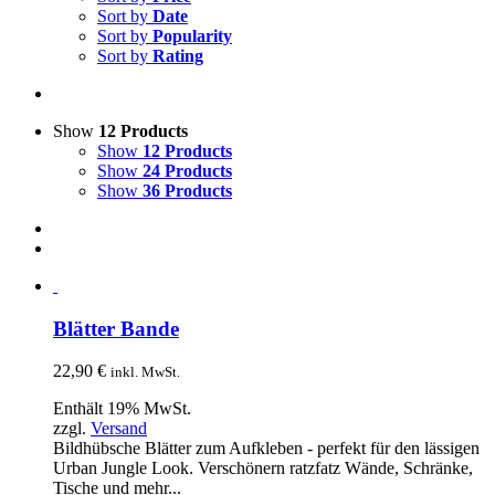
Sort by
Date
Sort by
Popularity
Sort by
Rating
Show
12 Products
Show
12 Products
Show
24 Products
Show
36 Products
Blätter Bande
22,90
€
inkl. MwSt.
Enthält 19% MwSt.
zzgl.
Versand
Bildhübsche Blätter zum Aufkleben - perfekt für den lässigen
Urban Jungle Look. Verschönern ratzfatz Wände, Schränke,
Tische und mehr...