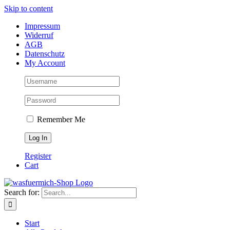
Skip to content
Impressum
Widerruf
AGB
Datenschutz
My Account
Remember Me
Register
Cart
Search for:
Start