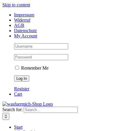
Skip to content
Impressum
Widerruf
AGB
Datenschutz
My Account
Remember Me
Register
Cart
Search for:
Start