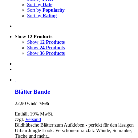
Sort by
Date
Sort by
Popularity
Sort by
Rating
Show
12 Products
Show
12 Products
Show
24 Products
Show
36 Products
Blätter Bande
22,90
€
inkl. MwSt.
Enthält 19% MwSt.
zzgl.
Versand
Bildhübsche Blätter zum Aufkleben - perfekt für den lässigen
Urban Jungle Look. Verschönern ratzfatz Wände, Schränke,
Tische und mehr...