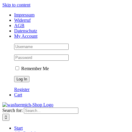
Skip to content
Impressum
Widerruf
AGB
Datenschutz
My Account
Remember Me
Register
Cart
Search for:
Start