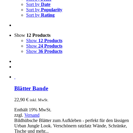
Sort by
Date
Sort by
Popularity
Sort by
Rating
Show
12 Products
Show
12 Products
Show
24 Products
Show
36 Products
Blätter Bande
22,90
€
inkl. MwSt.
Enthält 19% MwSt.
zzgl.
Versand
Bildhübsche Blätter zum Aufkleben - perfekt für den lässigen
Urban Jungle Look. Verschönern ratzfatz Wände, Schränke,
Tische und mehr...