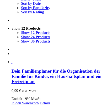
Sort by
Date
Sort by
Popularity
Sort by
Rating
Show
12 Products
Show
12 Products
Show
24 Products
Show
36 Products
Dein Familienplaner für die Organisation der
Familie für Kinder, ein Haushaltsplan und ein
Freizeitplan
9,99
€
inkl. MwSt.
Enthält 19% MwSt.
In den Warenkorb
Details