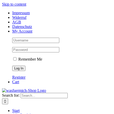
Skip to content
Impressum
Widerruf
AGB
Datenschutz
My Account
Remember Me
Register
Cart
Search for:
Start