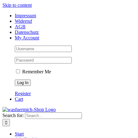
Skip to content
Impressum
Widerruf
AGB
Datenschutz
My Account
Remember Me
Register
Cart
Search for:
Start