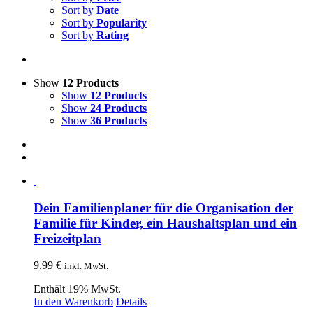
Sort by
Date
Sort by
Popularity
Sort by
Rating
Show
12 Products
Show
12 Products
Show
24 Products
Show
36 Products
Dein Familienplaner für die Organisation der
Familie für Kinder, ein Haushaltsplan und ein
Freizeitplan
9,99
€
inkl. MwSt.
Enthält 19% MwSt.
In den Warenkorb
Details