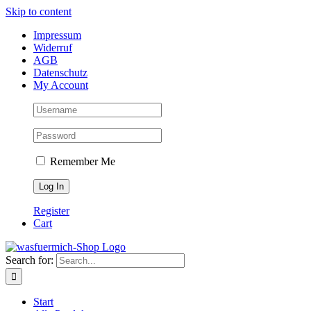
Skip to content
Impressum
Widerruf
AGB
Datenschutz
My Account
Remember Me
Register
Cart
Search for:
Start