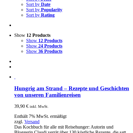
Sort by
Date
Sort by
Popularity
Sort by
Rating
Show
12 Products
Show
12 Products
Show
24 Products
Show
36 Products
Hungrig am Strand – Rezepte und Geschichten
von unseren Familienreisen
39,90
€
inkl. MwSt.
Enthält 7% MwSt. ermäßigt
zzgl.
Versand
Das Kochbuch für alle mit Reisehunger: Autorin und
Bloggerin Claudi verrät über 130 köstliche Rezepte, die satt