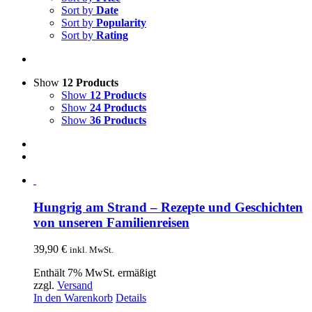
Sort by
Date
Sort by
Popularity
Sort by
Rating
Show
12 Products
Show
12 Products
Show
24 Products
Show
36 Products
Hungrig am Strand – Rezepte und Geschichten
von unseren Familienreisen
39,90
€
inkl. MwSt.
Enthält 7% MwSt. ermäßigt
zzgl.
Versand
In den Warenkorb
Details