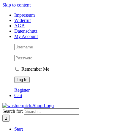
Skip to content
Impressum
Widerruf
AGB
Datenschutz
My Account
Remember Me
Register
Cart
Search for:
Start