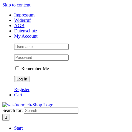
Skip to content
Impressum
Widerruf
AGB
Datenschutz
My Account
Remember Me
Register
Cart
Search for:
Start